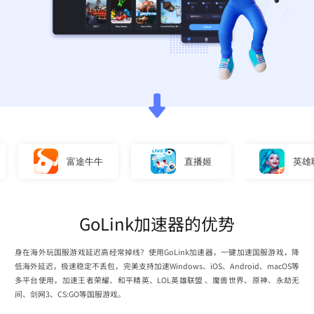
富途牛牛
直播姬
英雄联盟
GoLink加速器的优势
身在海外玩国服游戏延迟高经常掉线？使用GoLink加速器，一键加速国服游戏，降
低海外延迟，极速稳定不丢包，完美支持加速Windows、iOS、Android、macOS等
多平台使用，加速王者荣耀、和平精英、LOL英雄联盟 、魔兽世界、原神、永劫无
间、剑网3、CS:GO等国服游戏。