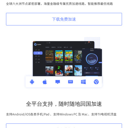
全球六大洲节点紧密部署，海量金融级专属优质加速线路，智能推荐最优线路
下载免费加速
全平台支持，随时随地回国加速
支持Android/iOS各类手机/Pad 、支持Windows PC 及 Mac 、支持TV电视机顶盒