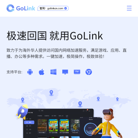
极速回国 就用GoLink
致力于为海外华人提供访问国内网络加速服务，满足游戏、应用、直
播、办公等多种需求。一键加速，极简操作，极致体验！
支持平台: