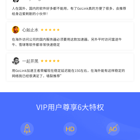
人在国外，国内的软件好多都不能用，有了GoLink真的方便了很多，会推荐
给身边爱刷剧的小伙伴！
心如止水
在海外访问公司的国内服务器必须要用这款加速器。另外平时访问富途牛
牛、雪球等软件都非常快速稳定
一起开黑
用GoLink加速王者荣耀现在稳定延迟能在150左右，在海外能有这样稳定的
网络我已经很满足了，墙裂推荐”
VIP用户尊享6大特权