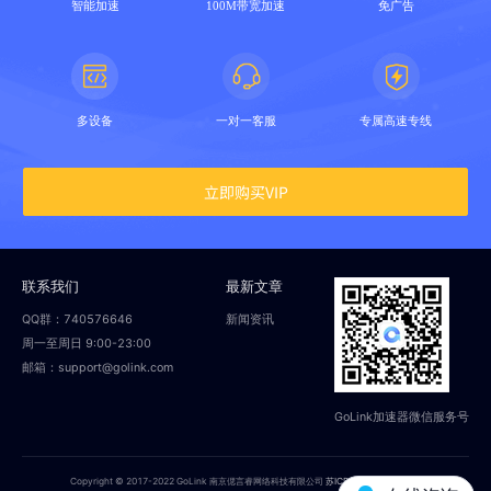
智能加速
100M带宽加速
免广告
多设备
一对一客服
专属高速专线
立即购买VIP
联系我们
最新文章
QQ群：740576646
新闻资讯
周一至周日 9:00-23:00
邮箱：support@golink.com
GoLink加速器微信服务号
Copyright © 2017-2022 GoLink 南京偲言睿网络科技有限公司
苏ICP备18014251号-2