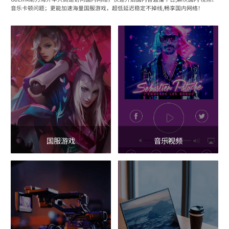
音乐卡顿问题；更能加速海量国服游戏，超低延迟稳定不掉线,畅享国内网络！
国服游戏
音乐视频